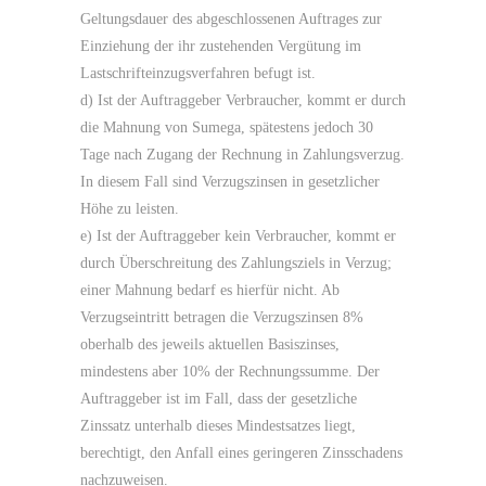
Geltungsdauer des abgeschlossenen Auftrages zur
Einziehung der ihr zustehenden Vergütung im
Lastschrifteinzugsverfahren befugt ist.
d) Ist der Auftraggeber Verbraucher, kommt er durch
die Mahnung von Sumega, spätestens jedoch 30
Tage nach Zugang der Rechnung in Zahlungsverzug.
In diesem Fall sind Verzugszinsen in gesetzlicher
Höhe zu leisten.
e) Ist der Auftraggeber kein Verbraucher, kommt er
durch Überschreitung des Zahlungsziels in Verzug;
einer Mahnung bedarf es hierfür nicht. Ab
Verzugseintritt betragen die Verzugszinsen 8%
oberhalb des jeweils aktuellen Basiszinses,
mindestens aber 10% der Rechnungssumme. Der
Auftraggeber ist im Fall, dass der gesetzliche
Zinssatz unterhalb dieses Mindestsatzes liegt,
berechtigt, den Anfall eines geringeren Zinsschadens
nachzuweisen.