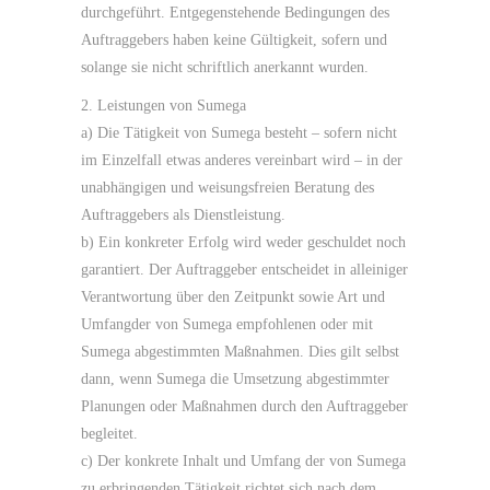
durchgeführt. Entgegenstehende Bedingungen des
Auftraggebers haben keine Gültigkeit, sofern und
solange sie nicht schriftlich anerkannt wurden.
2. Leistungen von Sumega
a) Die Tätigkeit von Sumega besteht – sofern nicht
im Einzelfall etwas anderes vereinbart wird – in der
unabhängigen und weisungsfreien Beratung des
Auftraggebers als Dienstleistung.
b) Ein konkreter Erfolg wird weder geschuldet noch
garantiert. Der Auftraggeber entscheidet in alleiniger
Verantwortung über den Zeitpunkt sowie Art und
Umfangder von Sumega empfohlenen oder mit
Sumega abgestimmten Maßnahmen. Dies gilt selbst
dann, wenn Sumega die Umsetzung abgestimmter
Planungen oder Maßnahmen durch den Auftraggeber
begleitet.
c) Der konkrete Inhalt und Umfang der von Sumega
zu erbringenden Tätigkeit richtet sich nach dem