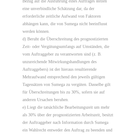
Bezug auf die Ausführung eines Auftrages stellen
eine unverbindliche Schätzung dar, da der
erforderliche zeitliche Aufwand von Faktoren
abhängen kann, die von Sumega nicht beeinflusst
werden können.
d) Beruht die Überschreitung des prognostizierten
Zeit- oder Vergütungsumfangs auf Umständen, die
vom Auftraggeber zu verantworten sind (z. B.
unzureichende Mitwirkungshandlungen des
Auftraggebers) ist der hieraus resultierende
Mehraufwand entsprechend den jeweils gültigen
Tagessätzen von Sumega zu vergüten. Dasselbe gilt
für Überschreitungen bis zu 30%, sofern sie auf
anderen Ursachen beruhen.
e) Liegt die tatsächliche Bearbeitungszeit um mehr
als 30% über der prognostizierten Arbeitszeit, besitzt
der Auftraggeber nach Information durch Sumega
ein Wahlrecht entweder den Auftrag zu beenden und