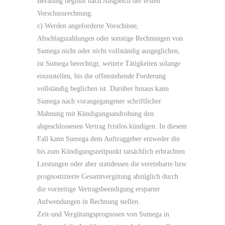
Beratung beginnt nach Ausgleich der ersten
Vorschussrechnung.
c) Werden angeforderte Vorschüsse,
Abschlagszahlungen oder sonstige Rechnungen von
Sumega nicht oder nicht vollständig ausgeglichen,
ist Sumega berechtigt, weitere Tätigkeiten solange
einzustellen, bis die offenstehende Forderung
vollständig beglichen ist. Darüber hinaus kann
Sumega nach vorangegangener schriftlicher
Mahnung mit Kündigungsandrohung den
abgeschlossenen Vertrag fristlos kündigen. In diesem
Fall kann Sumega dem Auftraggeber entweder die
bis zum Kündigungszeitpunkt tatsächlich erbrachten
Leistungen oder aber stattdessen die vereinbarte bzw.
prognostizierte Gesamtvergütung abzüglich durch
die vorzeitige Vertragsbeendigung ersparter
Aufwendungen in Rechnung stellen.
Zeit-und Vergütungsprognosen von Sumega in