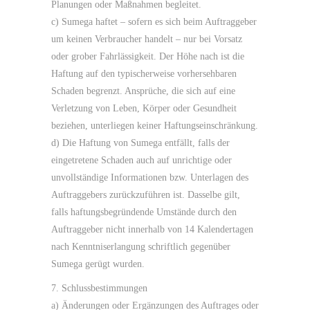
Planungen oder Maßnahmen begleitet.
c) Sumega haftet – sofern es sich beim Auftraggeber
um keinen Verbraucher handelt – nur bei Vorsatz
oder grober Fahrlässigkeit. Der Höhe nach ist die
Haftung auf den typischerweise vorhersehbaren
Schaden begrenzt. Ansprüche, die sich auf eine
Verletzung von Leben, Körper oder Gesundheit
beziehen, unterliegen keiner Haftungseinschränkung.
d) Die Haftung von Sumega entfällt, falls der
eingetretene Schaden auch auf unrichtige oder
unvollständige Informationen bzw. Unterlagen des
Auftraggebers zurückzuführen ist. Dasselbe gilt,
falls haftungsbegründende Umstände durch den
Auftraggeber nicht innerhalb von 14 Kalendertagen
nach Kenntniserlangung schriftlich gegenüber
Sumega gerügt wurden.
7. Schlussbestimmungen
a) Änderungen oder Ergänzungen des Auftrages oder