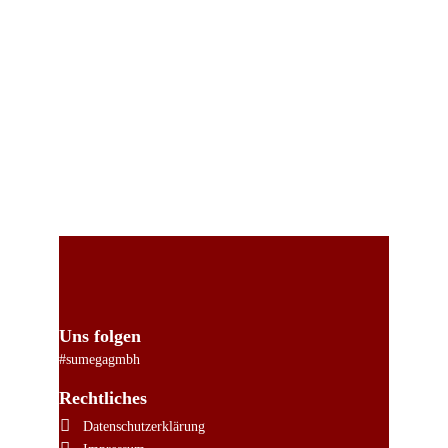
Uns folgen
#sumegagmbh
Rechtliches
Datenschutzerklärung