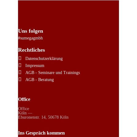
Uns folgen
#sumegagmbh
Rechtliches
Datenschutzerklärung
Impressum
AGB - Seminare und Trainings
AGB - Beratung
Office
Office
Köln —
Eburonenstr. 14, 50678 Köln
Ins Gespräch kommen