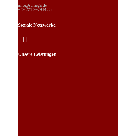
info@sumega.de
+49 221 997944 33
Soziale Netzwerke
Unsere Leistungen